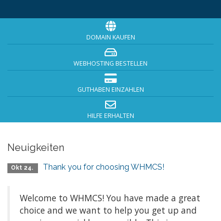
DOMAIN KAUFEN
WEBHOSTING BESTELLEN
GUTHABEN EINZAHLEN
HILFE ERHALTEN
Neuigkeiten
Thank you for choosing WHMCS!
Okt 24.
Welcome to WHMCS! You have made a great
choice and we want to help you get up and